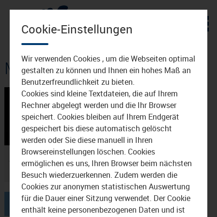
Zum Inhalt
Cookie-Einstellungen
Wir verwenden Cookies , um die Webseiten optimal
Mediathek: Schariwari
gestalten zu können und Ihnen ein hohes Maß an
Benutzerfreundlichkeit zu bieten.
Cookies sind kleine Textdateien, die auf Ihrem
Rechner abgelegt werden und die Ihr Browser
speichert. Cookies bleiben auf Ihrem Endgerät
gespeichert bis diese automatisch gelöscht
00:50
25.10.2022
werden oder Sie diese manuell in Ihren
Browsereinstellungen löschen. Cookies
Bayerische Rauhnacht in
ermöglichen es uns, Ihren Browser beim nächsten
Waldkraiburg
Besuch wiederzuerkennen. Zudem werden die
Cookies zur anonymen statistischen Auswertung
für die Dauer einer Sitzung verwendet. Der Cookie
1
enthält keine personenbezogenen Daten und ist