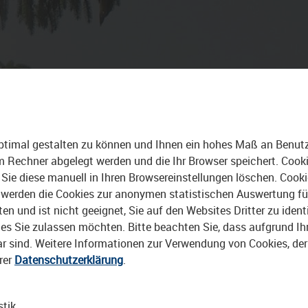
 TRIPS
STADTBAU
ALLE VIDEOS
ptimal gestalten zu können und Ihnen ein hohes Maß an Benutze
rem Rechner abgelegt werden und die Ihr Browser speichert. Cook
Sie diese manuell in Ihren Browsereinstellungen löschen. Cook
erden die Cookies zur anonymen statistischen Auswertung für 
 und ist nicht geeignet, Sie auf den Websites Dritter zu identi
s Sie zulassen möchten. Bitte beachten Sie, dass aufgrund Ihre
bar sind. Weitere Informationen zur Verwendung von Cookies, de
rer
Datenschutzerklärung
.
stik