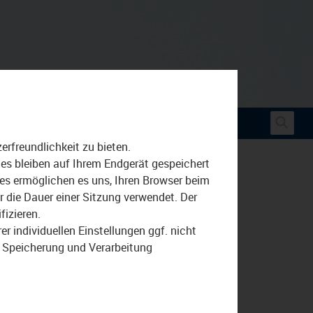
Suche
rfreundlichkeit zu bieten.
nach:
ies bleiben auf Ihrem Endgerät gespeichert
ies ermöglichen es uns, Ihren Browser beim
die Dauer einer Sitzung verwendet. Der
fizieren.
r individuellen Einstellungen ggf. nicht
r Speicherung und Verarbeitung