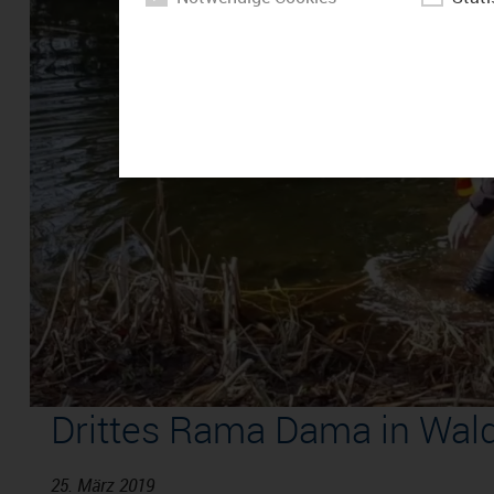
Drittes Rama Dama in Wal
25. März 2019