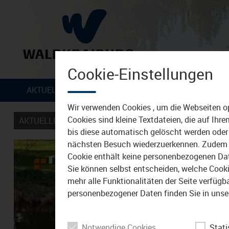
Cookie-Einstellungen
Zum Inhalt
AKTUELLES
VERANSTALTUNGEN
TIPPS &
Wir verwenden Cookies , um die Webseiten o
Cookies sind kleine Textdateien, die auf Ih
AKTUELLES
bis diese automatisch gelöscht werden oder 
nächsten Besuch wiederzuerkennen. Zudem w
Cookie enthält keine personenbezogenen Daten
Sie können selbst entscheiden, welche Cookie
mehr alle Funktionalitäten der Seite verfüg
personenbezogener Daten finden Sie in unse
Notwendige Cookies
Stati