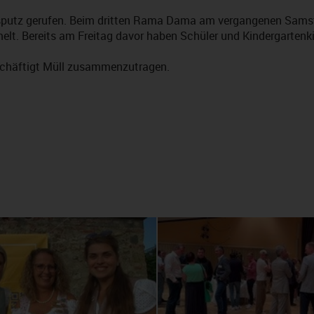
hrsputz gerufen. Beim dritten Rama Dama am vergangenen Sam
elt. Bereits am Freitag davor haben Schüler und Kindergartenk
chäftigt Müll zusammenzutragen.