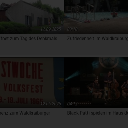
12.09.2025
03:10
ffnet zum Tag des Denkmals
Zufriedenheit im Waldkraibur
12.06.2026
04:12
renz zum Waldkraiburger
Black Patti spielen im Haus de