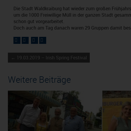
Die Stadt Waldkraiburg hat wieder zum großen Frühja
um die 1000 Freiwillige Müll in der ganzen Stadt gesamm
schon gut vorgearbeitet.
Doch auch am Tag danach waren 29 Gruppen damit bes
← 19.03.2019 – Irish Spring Festival
Weitere Beiträge