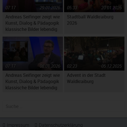
07:17
29.01.2026
05:33
20.01.2026
Andreas Seifinger zeigt wie
Stadtball Waldkraiburg
Kunst, Dialog & Pädagogik
2026
klassische Bilder lebendig
machen
07:17
08.01.2026
02:23
05.12.2025
Andreas Seifinger zeigt wie
Advent in der Stadt
Kunst, Dialog & Pädagogik
Waldkraiburg
klassische Bilder lebendig
machen
Suche nach:
Impressum
Datenschutzerklärung