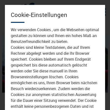
Zum Inhalt
Cookie-Einstellungen
Wir verwenden Cookies , um die Webseiten optimal
gestalten zu können und Ihnen ein hohes Maß an
Benutzerfreundlichkeit zu bieten.
Cookies sind kleine Textdateien, die auf Ihrem
Rechner abgelegt werden und die Ihr Browser
speichert. Cookies bleiben auf Ihrem Endgerät
gespeichert bis diese automatisch gelöscht
Video
werden oder Sie diese manuell in Ihren
Browsereinstellungen löschen. Cookies
ermöglichen es uns, Ihren Browser beim nächsten
Besuch wiederzuerkennen. Zudem werden die
abspie
Der Christkindlmarkt in
Cookies zur anonymen statistischen Auswertung
für die Dauer einer Sitzung verwendet. Der Cookie
Waldkraiburg
enthält keine personenbezogenen Daten und ist