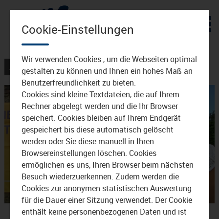
Zum Inhalt
Cookie-Einstellungen
Wir verwenden Cookies , um die Webseiten optimal
AKTUELLES
VERANSTALTUNGEN
gestalten zu können und Ihnen ein hohes Maß an
Benutzerfreundlichkeit zu bieten.
Cookies sind kleine Textdateien, die auf Ihrem
Rechner abgelegt werden und die Ihr Browser
speichert. Cookies bleiben auf Ihrem Endgerät
gespeichert bis diese automatisch gelöscht
werden oder Sie diese manuell in Ihren
Browsereinstellungen löschen. Cookies
Video
ermöglichen es uns, Ihren Browser beim nächsten
Besuch wiederzuerkennen. Zudem werden die
Cookies zur anonymen statistischen Auswertung
für die Dauer einer Sitzung verwendet. Der Cookie
abspie
Bier fürs Waldkraiburger
enthält keine personenbezogenen Daten und ist