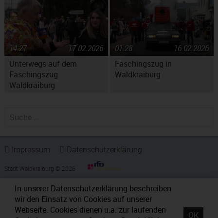
14:27
17.02.2026
01:28
16.02.2026
Unterwegs auf dem
Faschingszug in
Faschingszug
Waldkraiburg
Waldkraiburg
Suche nach:
Impressum
Datenschutzerklärung
Stadt Waldkraiburg © 2026
In unserer
Datenschutzerklärung
beschreiben
wir den Einsatz von Cookies auf unserer
Webseite. Cookies dienen u.a. zur laufenden
OK