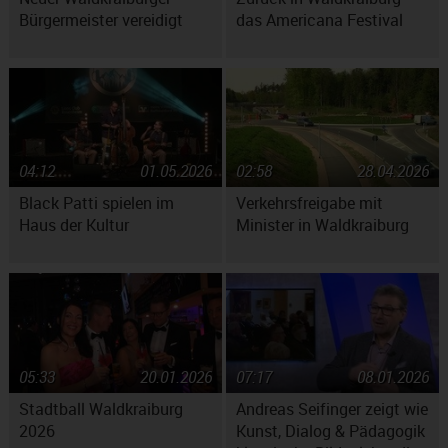
Bürgermeister vereidigt
das Americana Festival
04:12
01.05.2026
02:58
28.04.2026
Black Patti spielen im
Verkehrsfreigabe mit
Haus der Kultur
Minister in Waldkraiburg
05:33
20.01.2026
07:17
08.01.2026
Stadtball Waldkraiburg
Andreas Seifinger zeigt wie
2026
Kunst, Dialog & Pädagogik