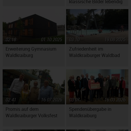
klassische Bilder lebendig
machen
02:18
01.10.2025
03:10
19.08.2025
Erweiterung Gymnasium
Zufriedenheit im
Waldkraiburg
Waldkraiburger Waldbad
02:41
16.07.2026
03:07
16.03.2026
Promis auf dem
Spendenübergabe in
Waldkraiburger Volksfest
Waldkraiburg