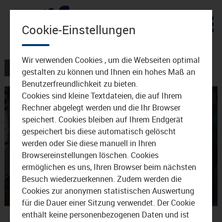
Zum Inhalt
Cookie-Einstellungen
Wir verwenden Cookies , um die Webseiten optimal
AKTUELLES
VERANSTALTUNGEN
gestalten zu können und Ihnen ein hohes Maß an
Benutzerfreundlichkeit zu bieten.
Cookies sind kleine Textdateien, die auf Ihrem
Rechner abgelegt werden und die Ihr Browser
speichert. Cookies bleiben auf Ihrem Endgerät
gespeichert bis diese automatisch gelöscht
werden oder Sie diese manuell in Ihren
Browsereinstellungen löschen. Cookies
Video
ermöglichen es uns, Ihren Browser beim nächsten
Besuch wiederzuerkennen. Zudem werden die
Cookies zur anonymen statistischen Auswertung
für die Dauer einer Sitzung verwendet. Der Cookie
abspie
Allan Taylor spielt in
enthält keine personenbezogenen Daten und ist