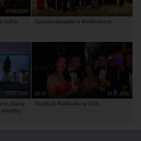
01.05.2026
03:07
16.03.2026
r Kultur
Spendenübergabe in Waldkraiburg
29.01.2026
05:33
20.01.2026
unst, Dialog
Stadtball Waldkraiburg 2026
 lebendig