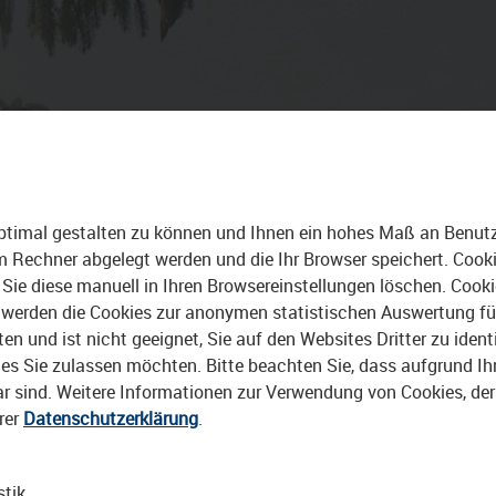
 TRIPS
STADTBAU
ALLE VIDEOS
ptimal gestalten zu können und Ihnen ein hohes Maß an Benutze
rem Rechner abgelegt werden und die Ihr Browser speichert. Cook
Sie diese manuell in Ihren Browsereinstellungen löschen. Cook
erden die Cookies zur anonymen statistischen Auswertung für 
 und ist nicht geeignet, Sie auf den Websites Dritter zu identi
s Sie zulassen möchten. Bitte beachten Sie, dass aufgrund Ihre
bar sind. Weitere Informationen zur Verwendung von Cookies, de
rer
Datenschutzerklärung
.
stik