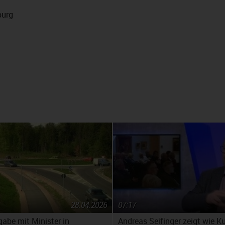
burg
28.04.2026
07:17
gabe mit Minister in
Andreas Seifinger zeigt wie K