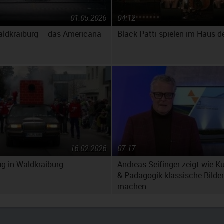
01.05.2026
04:12
aldkraiburg – das Americana
Black Patti spielen im Haus de
16.02.2026
07:17
g in Waldkraiburg
Andreas Seifinger zeigt wie K
& Pädagogik klassische Bilder
machen