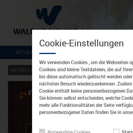
Cookie-Einstellungen
Zum Inhalt
AKTUELLES
VERANSTALTUNGEN
TIPPS &
Wir verwenden Cookies , um die Webseiten o
Cookies sind kleine Textdateien, die auf Ih
AKTUELLES
VERANSTALTUNGEN
bis diese automatisch gelöscht werden oder 
nächsten Besuch wiederzuerkennen. Zudem w
Cookie enthält keine personenbezogenen Daten
Sie können selbst entscheiden, welche Cookie
mehr alle Funktionalitäten der Seite verfüg
personenbezogener Daten finden Sie in unse
Notwendige Cookies
Stati