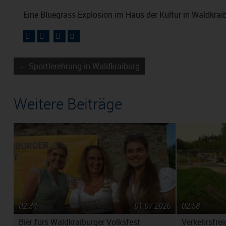
Eine Bluegrass Explosion im Haus der Kultur in Waldkrai
← Sportlerehrung in Waldkraiburg
Weitere Beiträge
02:34
01.07.2026
02:58
Bier fürs Waldkraiburger Volksfest
Verkehrsfrei