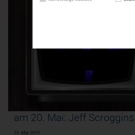
am 20. Mai: Jeff Scroggin
15. Mai 2019