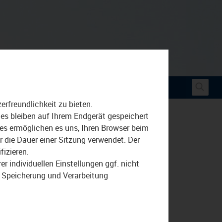
Suche
rfreundlichkeit zu bieten.
nach:
ies bleiben auf Ihrem Endgerät gespeichert
ies ermöglichen es uns, Ihren Browser beim
die Dauer einer Sitzung verwendet. Der
fizieren.
r individuellen Einstellungen ggf. nicht
r Speicherung und Verarbeitung