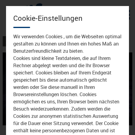
Zum Inhalt
Cookie-Einstellungen
Wir verwenden Cookies , um die Webseiten optimal
AKTUELLES
VERANSTALTUNGEN
gestalten zu können und Ihnen ein hohes Maß an
Benutzerfreundlichkeit zu bieten.
Cookies sind kleine Textdateien, die auf Ihrem
Rechner abgelegt werden und die Ihr Browser
speichert. Cookies bleiben auf Ihrem Endgerät
gespeichert bis diese automatisch gelöscht
werden oder Sie diese manuell in Ihren
Browsereinstellungen löschen. Cookies
Video
ermöglichen es uns, Ihren Browser beim nächsten
Besuch wiederzuerkennen. Zudem werden die
Cookies zur anonymen statistischen Auswertung
für die Dauer einer Sitzung verwendet. Der Cookie
abspie
Monday Night Fever
enthält keine personenbezogenen Daten und ist