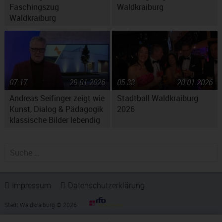
Faschingszug
Waldkraiburg
Waldkraiburg
07:17
29.01.2026
05:33
20.01.2026
Andreas Seifinger zeigt wie
Stadtball Waldkraiburg
Kunst, Dialog & Pädagogik
2026
klassische Bilder lebendig
machen
Suche nach:
Impressum
Datenschutzerklärung
Stadt Waldkraiburg © 2026