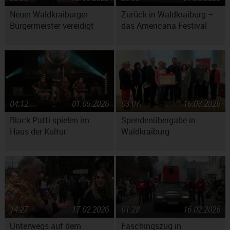
Neuer Waldkraiburger
Zurück in Waldkraiburg –
Bürgermeister vereidigt
das Americana Festival
04:12
01.05.2026
03:07
16.03.2026
Black Patti spielen im
Spendenübergabe in
Haus der Kultur
Waldkraiburg
14:27
17.02.2026
01:28
16.02.2026
Unterwegs auf dem
Faschingszug in