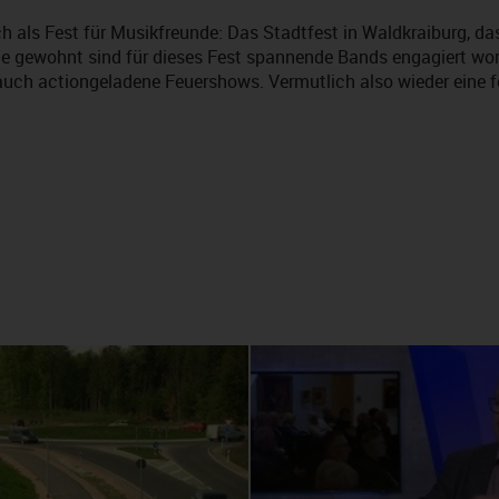
ich als Fest für Musikfreunde: Das Stadtfest in Waldkraiburg, d
 gewohnt sind für dieses Fest spannende Bands engagiert wor
 auch actiongeladene Feuershows. Vermutlich also wieder eine f