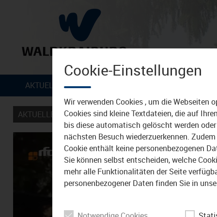
Cookie-Einstellungen
Zum Inhalt
AKTUELLES
VERANSTALTUNGEN
TIPPS &
Wir verwenden Cookies , um die Webseiten o
Cookies sind kleine Textdateien, die auf Ih
AKTUELLES
VERANSTALTUNGEN
bis diese automatisch gelöscht werden oder 
nächsten Besuch wiederzuerkennen. Zudem w
Cookie enthält keine personenbezogenen Daten
Sie können selbst entscheiden, welche Cookie
mehr alle Funktionalitäten der Seite verfüg
personenbezogener Daten finden Sie in unse
Notwendige Cookies
Stati