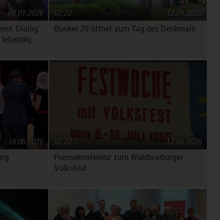
08.01.2026
02:32
12.09.2025
unst, Dialog
Bunker 29 öffnet zum Tag des Denkmals
 lebendig
18.06.2026
02:32
12.06.2026
urg
Pressekonferenz zum Waldkraiburger
Volksfest