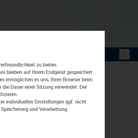
Suche
rfreundlichkeit zu bieten.
nach:
ies bleiben auf Ihrem Endgerät gespeichert
ies ermöglichen es uns, Ihren Browser beim
die Dauer einer Sitzung verwendet. Der
fizieren.
r individuellen Einstellungen ggf. nicht
r Speicherung und Verarbeitung