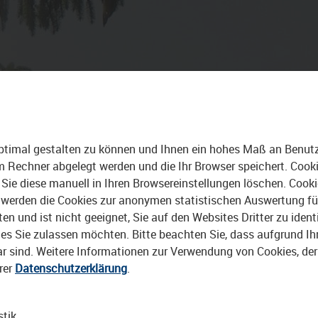
 TRIPS
STADTBAU
ALLE VIDEOS
ptimal gestalten zu können und Ihnen ein hohes Maß an Benutze
rem Rechner abgelegt werden und die Ihr Browser speichert. Cook
Sie diese manuell in Ihren Browsereinstellungen löschen. Cook
erden die Cookies zur anonymen statistischen Auswertung für 
 und ist nicht geeignet, Sie auf den Websites Dritter zu identi
s Sie zulassen möchten. Bitte beachten Sie, dass aufgrund Ihre
bar sind. Weitere Informationen zur Verwendung von Cookies, de
rer
Datenschutzerklärung
.
stik