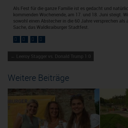
Als Fest für die ganze Familie ist es gedacht und natürl
kommenden Wochenende, am 17. und 18. Juni steigt. Wie
sowohl einen Abstecher in die 60 Jahre versprechen als
Sache, das Waldkraiburger Stadtfest.
← Leeroy Stagger vs. Donald Trump 1:0
Weitere Beiträge