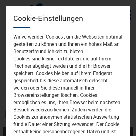
Zum Inhalt
Cookie-Einstellungen
Wir verwenden Cookies , um die Webseiten optimal
gestalten zu können und Ihnen ein hohes Maß an
Benutzerfreundlichkeit zu bieten.
Cookies sind kleine Textdateien, die auf Ihrem
Rechner abgelegt werden und die Ihr Browser
speichert. Cookies bleiben auf Ihrem Endgerät
wkb-neu3.jpg
gespeichert bis diese automatisch gelöscht
werden oder Sie diese manuell in Ihren
Browsereinstellungen löschen. Cookies
9. März 2016
ermöglichen es uns, Ihren Browser beim nächsten
Besuch wiederzuerkennen. Zudem werden die
Cookies zur anonymen statistischen Auswertung
für die Dauer einer Sitzung verwendet. Der Cookie
enthält keine personenbezogenen Daten und ist
← 4. März 2016 – Dylan
Gründerwettbewerb in