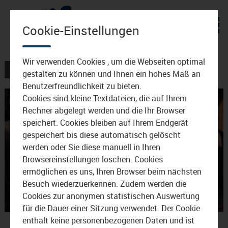
Zum Inhalt
Cookie-Einstellungen
Wir verwenden Cookies , um die Webseiten optimal
VERANSTALTUNGEN
gestalten zu können und Ihnen ein hohes Maß an
Benutzerfreundlichkeit zu bieten.
Cookies sind kleine Textdateien, die auf Ihrem
Rechner abgelegt werden und die Ihr Browser
speichert. Cookies bleiben auf Ihrem Endgerät
gespeichert bis diese automatisch gelöscht
werden oder Sie diese manuell in Ihren
Browsereinstellungen löschen. Cookies
Video
ermöglichen es uns, Ihren Browser beim nächsten
Besuch wiederzuerkennen. Zudem werden die
Cookies zur anonymen statistischen Auswertung
für die Dauer einer Sitzung verwendet. Der Cookie
abspie
De Temps Antan im Haus
enthält keine personenbezogenen Daten und ist