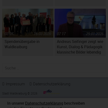
03:07
16.03.2026
07:17
29.01.2026
Spendenübergabe in
Andreas Seifinger zeigt wie
Waldkraiburg
Kunst, Dialog & Pädagogik
klassische Bilder lebendig
machen
Suche nach:
Impressum
Datenschutzerklärung
Stadt Waldkraiburg © 2026
In unserer
Datenschutzerklärung
beschreiben