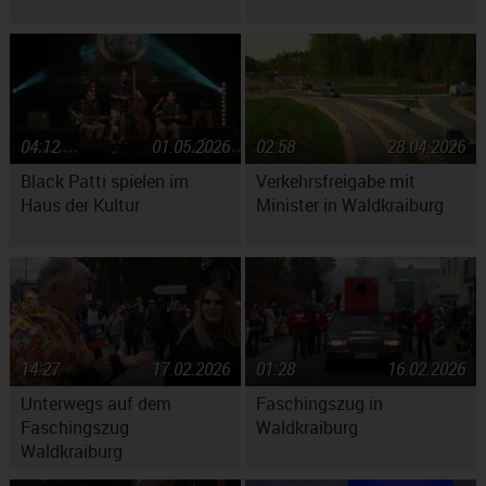
04:12
01.05.2026
02:58
28.04.2026
Black Patti spielen im
Verkehrsfreigabe mit
Haus der Kultur
Minister in Waldkraiburg
14:27
17.02.2026
01:28
16.02.2026
Unterwegs auf dem
Faschingszug in
Faschingszug
Waldkraiburg
Waldkraiburg