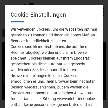
Zum Inhalt
Cookie-Einstellungen
Wir verwenden Cookies , um die Webseiten optimal
VERANSTALTUNGEN
gestalten zu können und Ihnen ein hohes Maß an
Benutzerfreundlichkeit zu bieten.
Cookies sind kleine Textdateien, die auf Ihrem
Rechner abgelegt werden und die Ihr Browser
speichert. Cookies bleiben auf Ihrem Endgerät
gespeichert bis diese automatisch gelöscht
werden oder Sie diese manuell in Ihren
Browsereinstellungen löschen. Cookies
Video
ermöglichen es uns, Ihren Browser beim nächsten
Besuch wiederzuerkennen. Zudem werden die
Cookies zur anonymen statistischen Auswertung
für die Dauer einer Sitzung verwendet. Der Cookie
abspie
Irish Folkband Liadan
enthält keine personenbezogenen Daten und ist