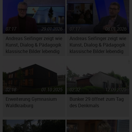
07:17
29.01.2026
07:17
08.01.2026
Andreas Seifinger zeigt wie
Andreas Seifinger zeigt wie
Kunst, Dialog & Pädagogik
Kunst, Dialog & Pädagogik
klassische Bilder lebendig
klassische Bilder lebendig
machen
machen
02:18
01.10.2025
02:32
12.09.2025
Erweiterung Gymnasium
Bunker 29 öffnet zum Tag
Waldkraiburg
des Denkmals