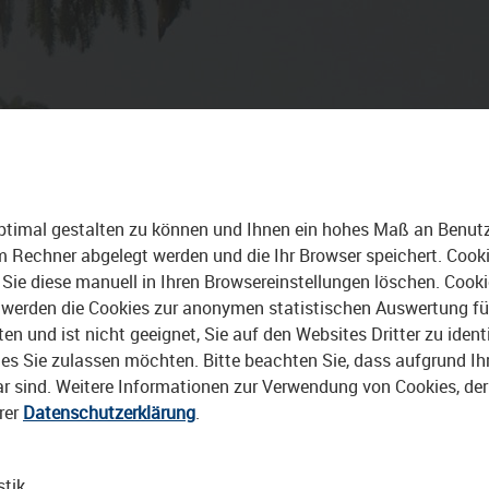
 TRIPS
STADTBAU
ALLE VIDEOS
ptimal gestalten zu können und Ihnen ein hohes Maß an Benutze
rem Rechner abgelegt werden und die Ihr Browser speichert. Cook
Sie diese manuell in Ihren Browsereinstellungen löschen. Cook
erden die Cookies zur anonymen statistischen Auswertung für 
 und ist nicht geeignet, Sie auf den Websites Dritter zu identi
s Sie zulassen möchten. Bitte beachten Sie, dass aufgrund Ihre
bar sind. Weitere Informationen zur Verwendung von Cookies, de
rer
Datenschutzerklärung
.
stik