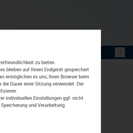
Suche
rfreundlichkeit zu bieten.
nach:
ies bleiben auf Ihrem Endgerät gespeichert
ies ermöglichen es uns, Ihren Browser beim
die Dauer einer Sitzung verwendet. Der
fizieren.
r individuellen Einstellungen ggf. nicht
r Speicherung und Verarbeitung