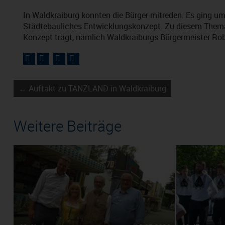
In Waldkraiburg konnten die Bürger mitreden. Es ging u
Städtebauliches Entwicklungskonzept. Zu diesem Thema 
Konzept trägt, nämlich Waldkraiburgs Bürgermeister Rob
← Auftakt zu TANZLAND in Waldkraiburg
Weitere Beiträge