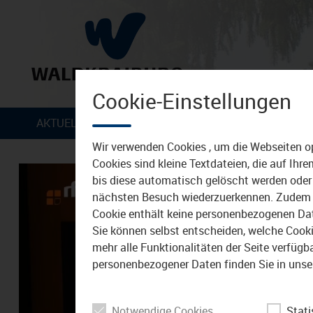
Cookie-Einstellungen
Zum Inhalt
AKTUELLES
VERANSTALTUNGEN
TIPPS &
Wir verwenden Cookies , um die Webseiten o
Cookies sind kleine Textdateien, die auf Ih
bis diese automatisch gelöscht werden oder 
nächsten Besuch wiederzuerkennen. Zudem w
Cookie enthält keine personenbezogenen Daten
Sie können selbst entscheiden, welche Cookie
mehr alle Funktionalitäten der Seite verfüg
personenbezogener Daten finden Sie in unse
Notwendige Cookies
Stati