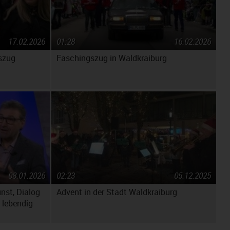
17.02.2026
01:28
16.02.2026
szug
Faschingszug in Waldkraiburg
08.01.2026
02:23
05.12.2025
unst, Dialog
Advent in der Stadt Waldkraiburg
 lebendig