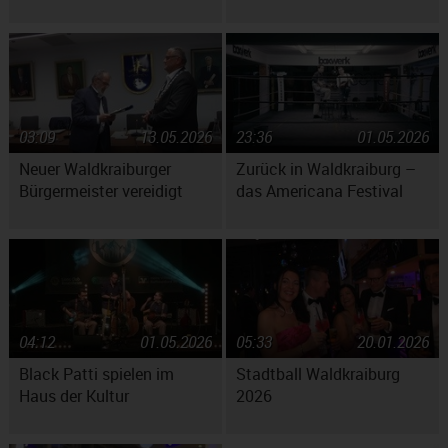
03:09
13.05.2026
23:36
01.05.2026
Neuer Waldkraiburger
Zurück in Waldkraiburg –
Bürgermeister vereidigt
das Americana Festival
04:12
01.05.2026
05:33
20.01.2026
Black Patti spielen im
Stadtball Waldkraiburg
Haus der Kultur
2026