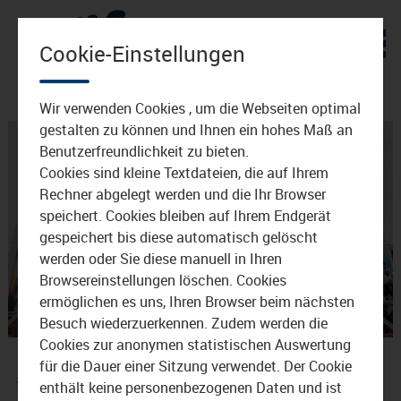
Zum Inhalt
Cookie-Einstellungen
Wir verwenden Cookies , um die Webseiten optimal
gestalten zu können und Ihnen ein hohes Maß an
Benutzerfreundlichkeit zu bieten.
Cookies sind kleine Textdateien, die auf Ihrem
Rechner abgelegt werden und die Ihr Browser
speichert. Cookies bleiben auf Ihrem Endgerät
gespeichert bis diese automatisch gelöscht
Video
werden oder Sie diese manuell in Ihren
Browsereinstellungen löschen. Cookies
ermöglichen es uns, Ihren Browser beim nächsten
Besuch wiederzuerkennen. Zudem werden die
abspie
Backstage auf dem
Cookies zur anonymen statistischen Auswertung
für die Dauer einer Sitzung verwendet. Der Cookie
Waldkraiburger Volksfest
enthält keine personenbezogenen Daten und ist