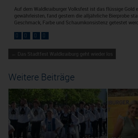
Auf dem Waldkraiburger Volksfest ist das flüssige Gold 
gewährleisten, fand gestern die alljährliche Bierprobe s
Geschmack, Farbe und Schaumkonsistenz getestet wer
← Das Stadtfest Waldkraiburg geht wieder los
Weitere Beiträge