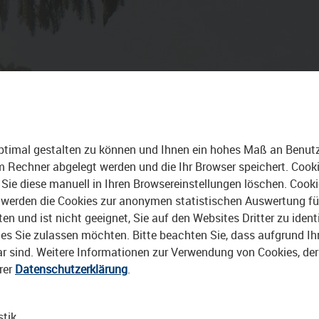
 TRIPS
STADTBAU
ALLE VIDEOS
ptimal gestalten zu können und Ihnen ein hohes Maß an Benutze
rem Rechner abgelegt werden und die Ihr Browser speichert. Cook
Sie diese manuell in Ihren Browsereinstellungen löschen. Cook
erden die Cookies zur anonymen statistischen Auswertung für 
 und ist nicht geeignet, Sie auf den Websites Dritter zu identi
s Sie zulassen möchten. Bitte beachten Sie, dass aufgrund Ihre
bar sind. Weitere Informationen zur Verwendung von Cookies, de
rer
Datenschutzerklärung
.
stik