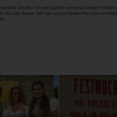
essentiell. Das Bier. Um die Qualität von genau diesem Produkt 
tatt. Das seit diesem Jahr neu ausgeschenkte Bier muss schließl
den.