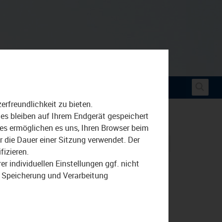
Suche
rfreundlichkeit zu bieten.
nach:
ies bleiben auf Ihrem Endgerät gespeichert
ies ermöglichen es uns, Ihren Browser beim
die Dauer einer Sitzung verwendet. Der
Bierprobe
Volksfest
Waldkraiburg
fizieren.
r individuellen Einstellungen ggf. nicht
r Speicherung und Verarbeitung