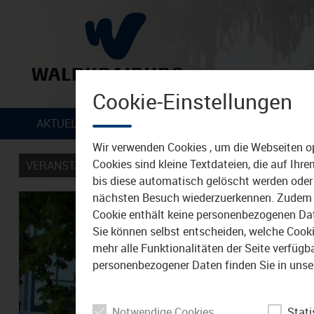
Cookie-Einstellungen
Zum Inhalt
AKTUELLES
VERANSTALTUNGEN
TIPPS &
Wir verwenden Cookies , um die Webseiten o
Cookies sind kleine Textdateien, die auf Ih
VERANSTALTUNGEN
bis diese automatisch gelöscht werden oder 
nächsten Besuch wiederzuerkennen. Zudem w
Cookie enthält keine personenbezogenen Daten
Sie können selbst entscheiden, welche Cookie
mehr alle Funktionalitäten der Seite verfüg
personenbezogener Daten finden Sie in unse
Notwendige Cookies
Stati