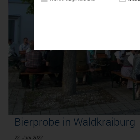
Bierprobe in Waldkraiburg
22. Juni 2022