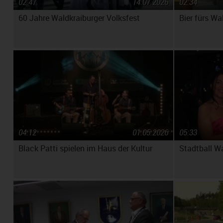
02:47
14.07.2026
02:34
60 Jahre Waldkraiburger Volksfest
Bier fürs Wa
04:12
01.05.2026
05:33
Black Patti spielen im Haus der Kultur
Stadtball W