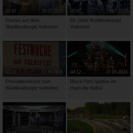
02:41
16.07.2026
02:47
14.07.2026
Promis auf dem
60 Jahre Waldkraiburger
Waldkraiburger Volksfest
Volksfest
02:32
12.06.2026
04:12
01.05.2026
Pressekonferenz zum
Black Patti spielen im
Waldkraiburger Volksfest
Haus der Kultur