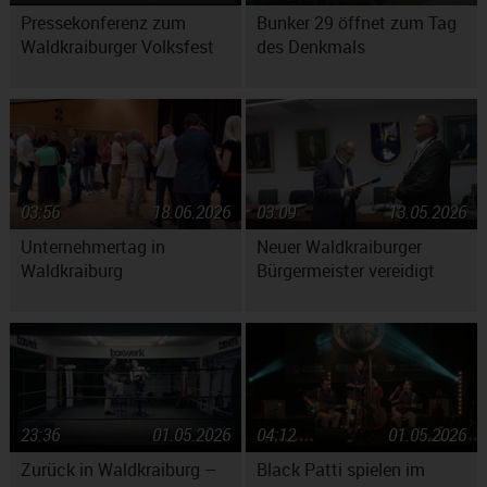
Pressekonferenz zum
Bunker 29 öffnet zum Tag
Waldkraiburger Volksfest
des Denkmals
03:56
18.06.2026
03:09
13.05.2026
Unternehmertag in
Neuer Waldkraiburger
Waldkraiburg
Bürgermeister vereidigt
23:36
01.05.2026
04:12
01.05.2026
Zurück in Waldkraiburg –
Black Patti spielen im