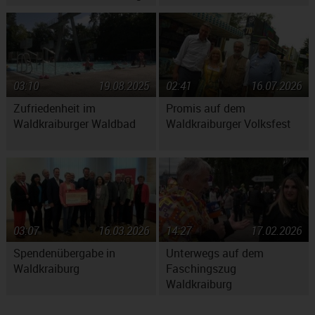
machen
03:10
19.08.2025
02:41
16.07.2026
Zufriedenheit im
Promis auf dem
Waldkraiburger Waldbad
Waldkraiburger Volksfest
03:07
16.03.2026
14:27
17.02.2026
Spendenübergabe in
Unterwegs auf dem
Waldkraiburg
Faschingszug
Waldkraiburg