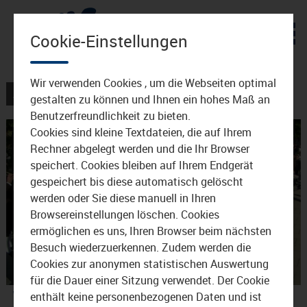
Zum Inhalt
Cookie-Einstellungen
Wir verwenden Cookies , um die Webseiten optimal
AKTUELLES
VERANSTALTUNGEN
gestalten zu können und Ihnen ein hohes Maß an
Benutzerfreundlichkeit zu bieten.
Cookies sind kleine Textdateien, die auf Ihrem
Rechner abgelegt werden und die Ihr Browser
speichert. Cookies bleiben auf Ihrem Endgerät
gespeichert bis diese automatisch gelöscht
werden oder Sie diese manuell in Ihren
Browsereinstellungen löschen. Cookies
Video
ermöglichen es uns, Ihren Browser beim nächsten
Besuch wiederzuerkennen. Zudem werden die
Cookies zur anonymen statistischen Auswertung
für die Dauer einer Sitzung verwendet. Der Cookie
abspie
Waldkraiburger feiern ihr
enthält keine personenbezogenen Daten und ist