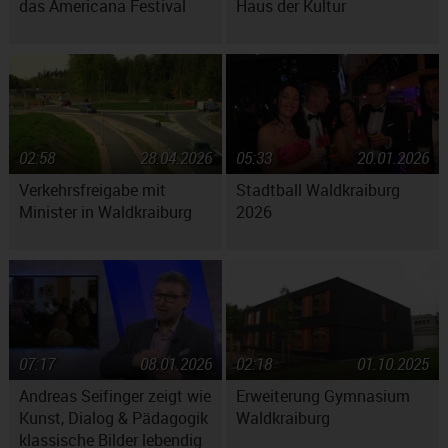
das Americana Festival
Haus der Kultur
02:58
28.04.2026
05:33
20.01.2026
Verkehrsfreigabe mit
Stadtball Waldkraiburg
Minister in Waldkraiburg
2026
07:17
08.01.2026
02:18
01.10.2025
Andreas Seifinger zeigt wie
Erweiterung Gymnasium
Kunst, Dialog & Pädagogik
Waldkraiburg
klassische Bilder lebendig